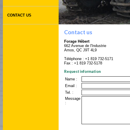
CONTACT US
Contact us
Forage Hébert
662 Avenue de l'Industrie
Amos, QC J9T 4L9
Téléphone : +1 819 732-5171
Fax : +1 819 732-5178
Request information
Name :
Email :
Tel. :
Message
: