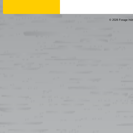
© 2026 Forage Héber