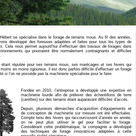
Hébert se spécialise dans le forage de terrains mous. Au fil des années,
ons développé des foreuses adaptées et faites pour tous les types de
rs. Cela nous permet aujourd’hui d’effectuer des travaux de forages dans
ironnements qui pourraient être normalement contraignants et difficiles
.
bi étant réputée pour ses terrains mous, ses marécages et ses hivers qui
moins en moins rigoureux, il est donc parfois difficile d’effectuer un forage
té si l’on ne possède pas la machinerie spécialisée pour le faire.
Fondée en 2010, l’entreprise a développé une expertise en
machinerie lourde afin de prélever des échantillons de terre
(carottes) sur des terrains étant auparavant difficiles d’accès.
Depuis, plusieurs démarches d’acquisition d’équipements et
de conception de machinerie sur mesure ont été effectuées.
Compte tenu des hivers qui raccourcissent d’année en année,
on ne peut plus utiliser le gel pour faciliter le forage.
Considérant cette problématique, la compagnie a développé
des techniques de forage innovatrices adaptées à cette
nouvelle réalité climatique.